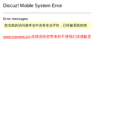
Discuz! Mobile System Error
Error messages:
您当前的访问请求当中含有非法字符，已经被系统拒绝
此错误给您带来的不便我们深感歉意
www.orangepi.org