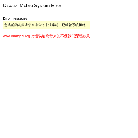
Discuz! Mobile System Error
Error messages:
您当前的访问请求当中含有非法字符，已经被系统拒绝
此错误给您带来的不便我们深感歉意
www.orangepi.org