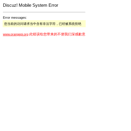
Discuz! Mobile System Error
Error messages:
您当前的访问请求当中含有非法字符，已经被系统拒绝
此错误给您带来的不便我们深感歉意
www.orangepi.org