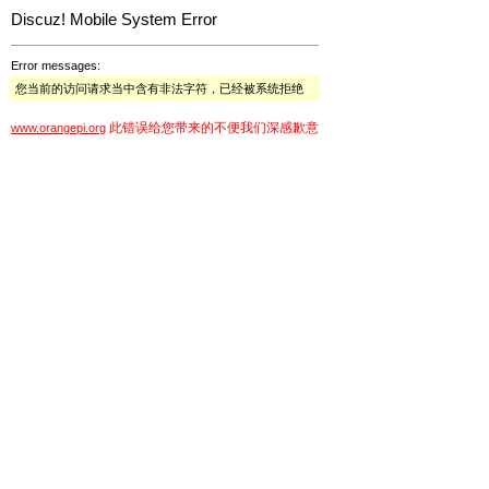
Discuz! Mobile System Error
Error messages:
您当前的访问请求当中含有非法字符，已经被系统拒绝
此错误给您带来的不便我们深感歉意
www.orangepi.org