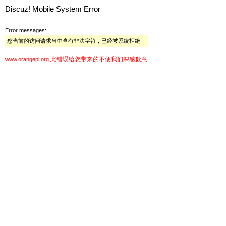
Discuz! Mobile System Error
Error messages:
您当前的访问请求当中含有非法字符，已经被系统拒绝
此错误给您带来的不便我们深感歉意
www.orangepi.org