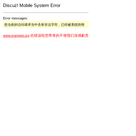
Discuz! Mobile System Error
Error messages:
您当前的访问请求当中含有非法字符，已经被系统拒绝
此错误给您带来的不便我们深感歉意
www.orangepi.org