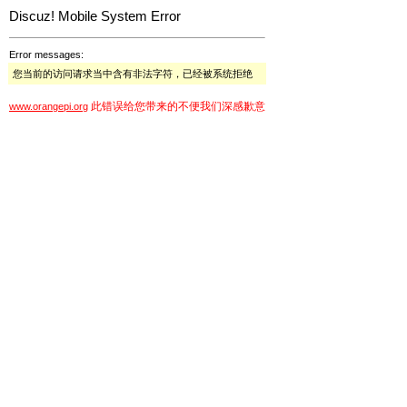
Discuz! Mobile System Error
Error messages:
您当前的访问请求当中含有非法字符，已经被系统拒绝
此错误给您带来的不便我们深感歉意
www.orangepi.org