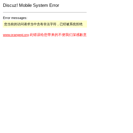
Discuz! Mobile System Error
Error messages:
您当前的访问请求当中含有非法字符，已经被系统拒绝
此错误给您带来的不便我们深感歉意
www.orangepi.org