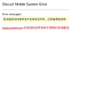
Discuz! Mobile System Error
Error messages:
您当前的访问请求当中含有非法字符，已经被系统拒绝
此错误给您带来的不便我们深感歉意
www.orangepi.org