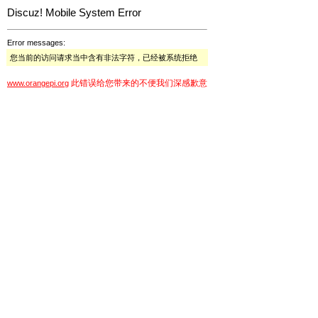
Discuz! Mobile System Error
Error messages:
您当前的访问请求当中含有非法字符，已经被系统拒绝
此错误给您带来的不便我们深感歉意
www.orangepi.org