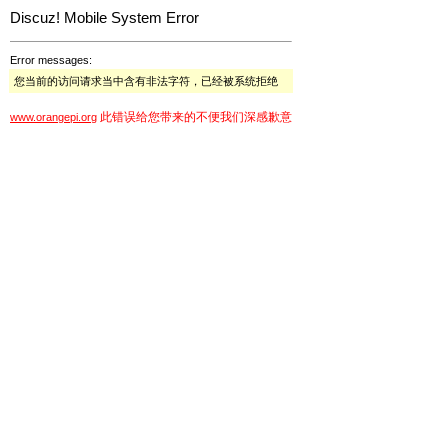
Discuz! Mobile System Error
Error messages:
您当前的访问请求当中含有非法字符，已经被系统拒绝
此错误给您带来的不便我们深感歉意
www.orangepi.org