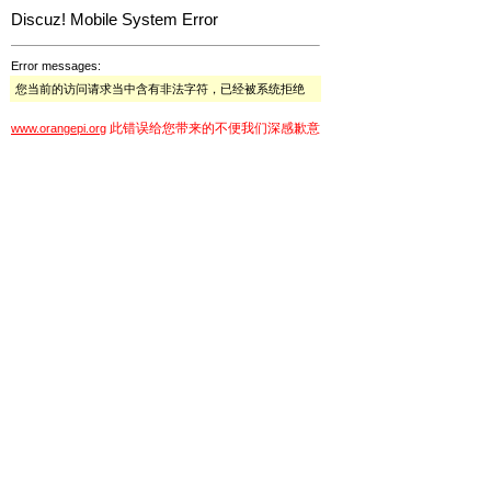
Discuz! Mobile System Error
Error messages:
您当前的访问请求当中含有非法字符，已经被系统拒绝
此错误给您带来的不便我们深感歉意
www.orangepi.org