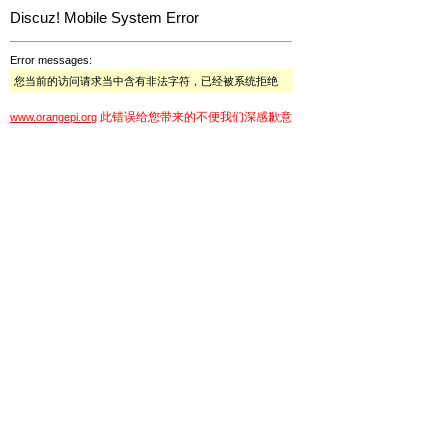
Discuz! Mobile System Error
Error messages:
您当前的访问请求当中含有非法字符，已经被系统拒绝
此错误给您带来的不便我们深感歉意
www.orangepi.org