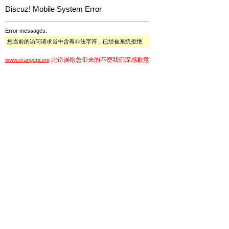
Discuz! Mobile System Error
Error messages:
您当前的访问请求当中含有非法字符，已经被系统拒绝
此错误给您带来的不便我们深感歉意
www.orangepi.org