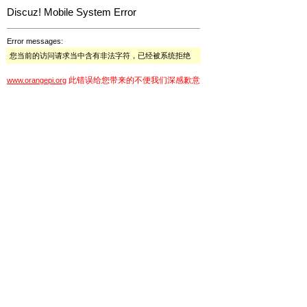
Discuz! Mobile System Error
Error messages:
您当前的访问请求当中含有非法字符，已经被系统拒绝
此错误给您带来的不便我们深感歉意
www.orangepi.org