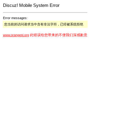
Discuz! Mobile System Error
Error messages:
您当前的访问请求当中含有非法字符，已经被系统拒绝
此错误给您带来的不便我们深感歉意
www.orangepi.org