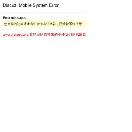
Discuz! Mobile System Error
Error messages:
您当前的访问请求当中含有非法字符，已经被系统拒绝
此错误给您带来的不便我们深感歉意
www.orangepi.org