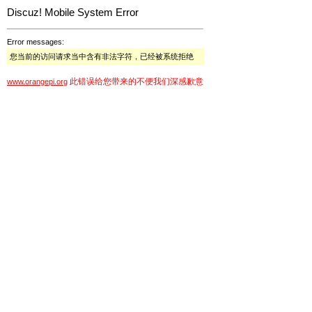
Discuz! Mobile System Error
Error messages:
您当前的访问请求当中含有非法字符，已经被系统拒绝
此错误给您带来的不便我们深感歉意
www.orangepi.org