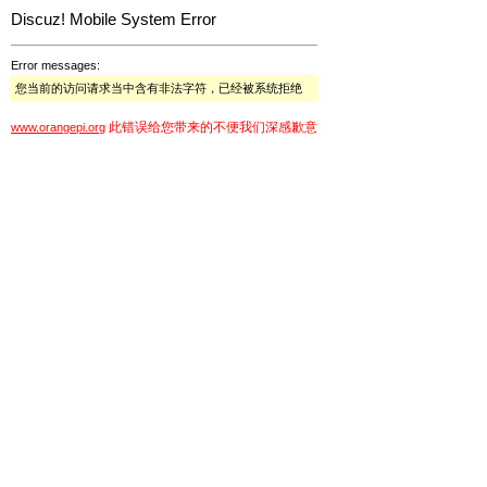
Discuz! Mobile System Error
Error messages:
您当前的访问请求当中含有非法字符，已经被系统拒绝
此错误给您带来的不便我们深感歉意
www.orangepi.org