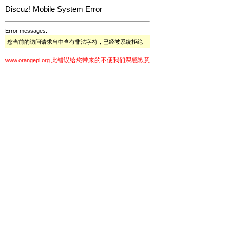
Discuz! Mobile System Error
Error messages:
您当前的访问请求当中含有非法字符，已经被系统拒绝
此错误给您带来的不便我们深感歉意
www.orangepi.org