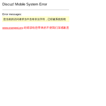
Discuz! Mobile System Error
Error messages:
您当前的访问请求当中含有非法字符，已经被系统拒绝
此错误给您带来的不便我们深感歉意
www.orangepi.org