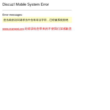
Discuz! Mobile System Error
Error messages:
您当前的访问请求当中含有非法字符，已经被系统拒绝
此错误给您带来的不便我们深感歉意
www.orangepi.org