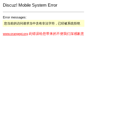
Discuz! Mobile System Error
Error messages:
您当前的访问请求当中含有非法字符，已经被系统拒绝
此错误给您带来的不便我们深感歉意
www.orangepi.org