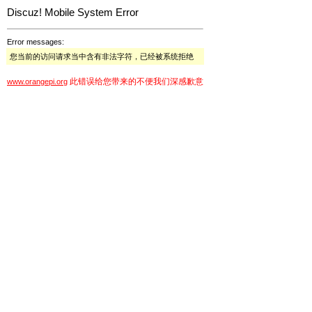
Discuz! Mobile System Error
Error messages:
您当前的访问请求当中含有非法字符，已经被系统拒绝
此错误给您带来的不便我们深感歉意
www.orangepi.org