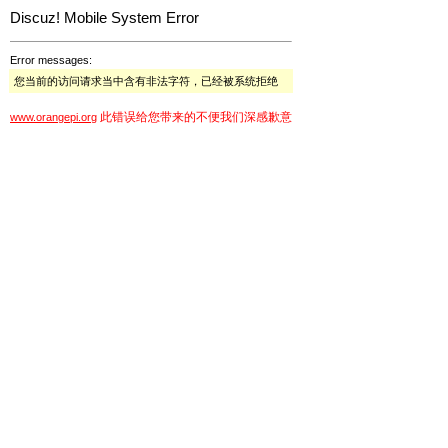
Discuz! Mobile System Error
Error messages:
您当前的访问请求当中含有非法字符，已经被系统拒绝
此错误给您带来的不便我们深感歉意
www.orangepi.org