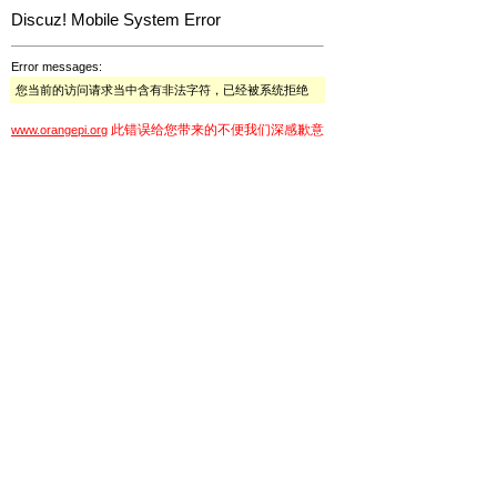
Discuz! Mobile System Error
Error messages:
您当前的访问请求当中含有非法字符，已经被系统拒绝
此错误给您带来的不便我们深感歉意
www.orangepi.org