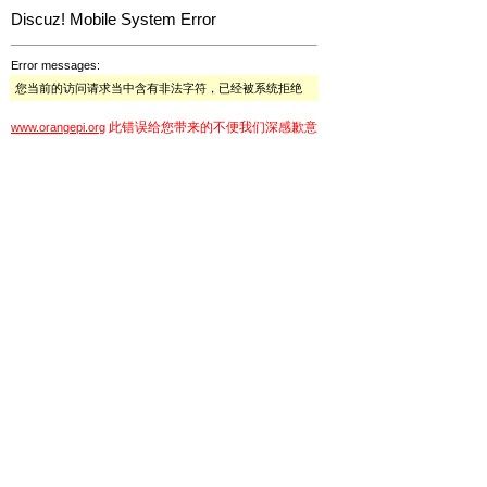
Discuz! Mobile System Error
Error messages:
您当前的访问请求当中含有非法字符，已经被系统拒绝
此错误给您带来的不便我们深感歉意
www.orangepi.org