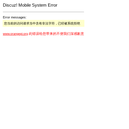
Discuz! Mobile System Error
Error messages:
您当前的访问请求当中含有非法字符，已经被系统拒绝
此错误给您带来的不便我们深感歉意
www.orangepi.org