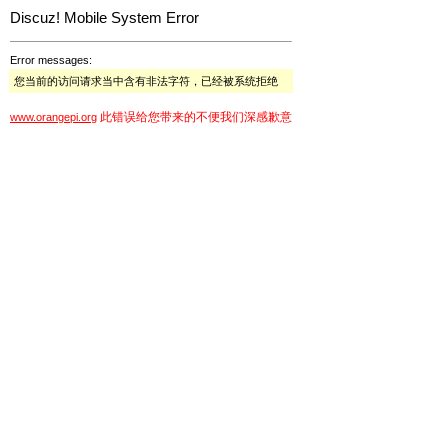
Discuz! Mobile System Error
Error messages:
您当前的访问请求当中含有非法字符，已经被系统拒绝
此错误给您带来的不便我们深感歉意
www.orangepi.org