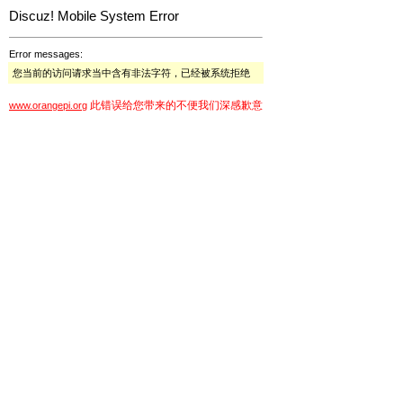
Discuz! Mobile System Error
Error messages:
您当前的访问请求当中含有非法字符，已经被系统拒绝
此错误给您带来的不便我们深感歉意
www.orangepi.org