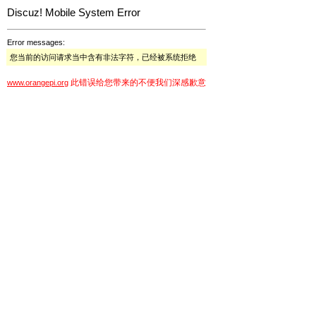
Discuz! Mobile System Error
Error messages:
您当前的访问请求当中含有非法字符，已经被系统拒绝
此错误给您带来的不便我们深感歉意
www.orangepi.org