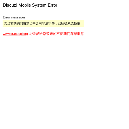
Discuz! Mobile System Error
Error messages:
您当前的访问请求当中含有非法字符，已经被系统拒绝
此错误给您带来的不便我们深感歉意
www.orangepi.org