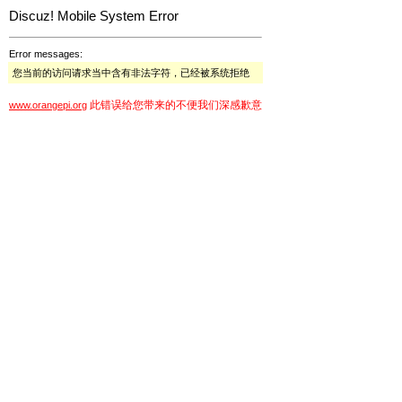
Discuz! Mobile System Error
Error messages:
您当前的访问请求当中含有非法字符，已经被系统拒绝
此错误给您带来的不便我们深感歉意
www.orangepi.org