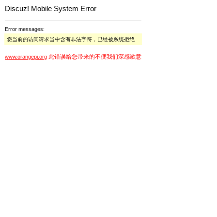
Discuz! Mobile System Error
Error messages:
您当前的访问请求当中含有非法字符，已经被系统拒绝
此错误给您带来的不便我们深感歉意
www.orangepi.org