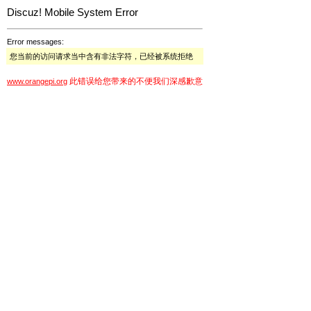
Discuz! Mobile System Error
Error messages:
您当前的访问请求当中含有非法字符，已经被系统拒绝
此错误给您带来的不便我们深感歉意
www.orangepi.org