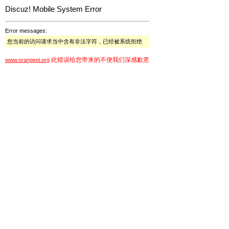
Discuz! Mobile System Error
Error messages:
您当前的访问请求当中含有非法字符，已经被系统拒绝
此错误给您带来的不便我们深感歉意
www.orangepi.org