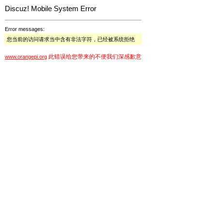
Discuz! Mobile System Error
Error messages:
您当前的访问请求当中含有非法字符，已经被系统拒绝
此错误给您带来的不便我们深感歉意
www.orangepi.org