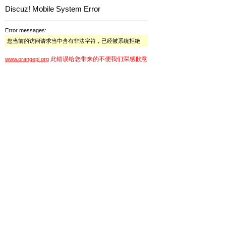
Discuz! Mobile System Error
Error messages:
您当前的访问请求当中含有非法字符，已经被系统拒绝
此错误给您带来的不便我们深感歉意
www.orangepi.org