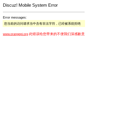
Discuz! Mobile System Error
Error messages:
您当前的访问请求当中含有非法字符，已经被系统拒绝
此错误给您带来的不便我们深感歉意
www.orangepi.org