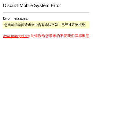
Discuz! Mobile System Error
Error messages:
您当前的访问请求当中含有非法字符，已经被系统拒绝
此错误给您带来的不便我们深感歉意
www.orangepi.org