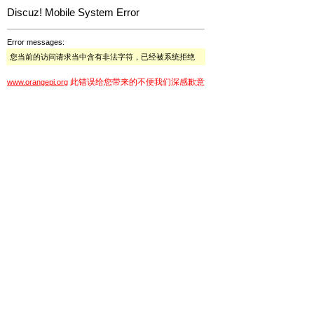
Discuz! Mobile System Error
Error messages:
您当前的访问请求当中含有非法字符，已经被系统拒绝
此错误给您带来的不便我们深感歉意
www.orangepi.org