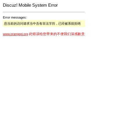
Discuz! Mobile System Error
Error messages:
您当前的访问请求当中含有非法字符，已经被系统拒绝
此错误给您带来的不便我们深感歉意
www.orangepi.org