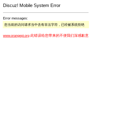
Discuz! Mobile System Error
Error messages:
您当前的访问请求当中含有非法字符，已经被系统拒绝
此错误给您带来的不便我们深感歉意
www.orangepi.org