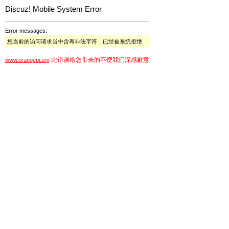
Discuz! Mobile System Error
Error messages:
您当前的访问请求当中含有非法字符，已经被系统拒绝
此错误给您带来的不便我们深感歉意
www.orangepi.org