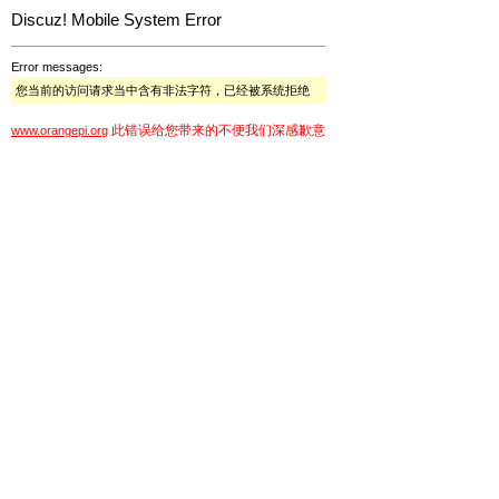
Discuz! Mobile System Error
Error messages:
您当前的访问请求当中含有非法字符，已经被系统拒绝
此错误给您带来的不便我们深感歉意
www.orangepi.org