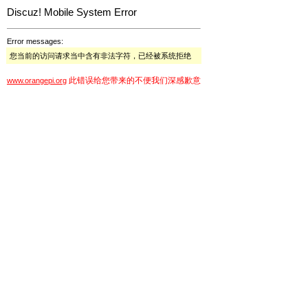
Discuz! Mobile System Error
Error messages:
您当前的访问请求当中含有非法字符，已经被系统拒绝
此错误给您带来的不便我们深感歉意
www.orangepi.org