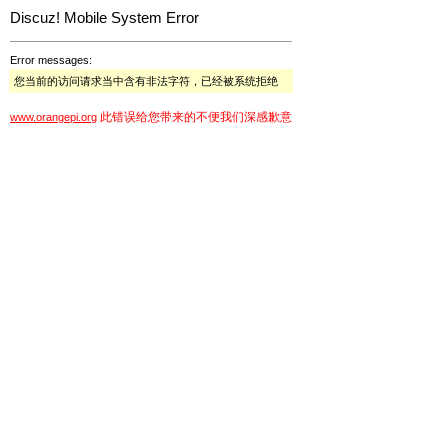
Discuz! Mobile System Error
Error messages:
您当前的访问请求当中含有非法字符，已经被系统拒绝
此错误给您带来的不便我们深感歉意
www.orangepi.org