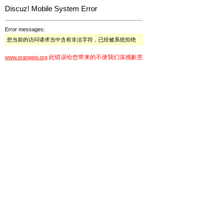
Discuz! Mobile System Error
Error messages:
您当前的访问请求当中含有非法字符，已经被系统拒绝
此错误给您带来的不便我们深感歉意
www.orangepi.org