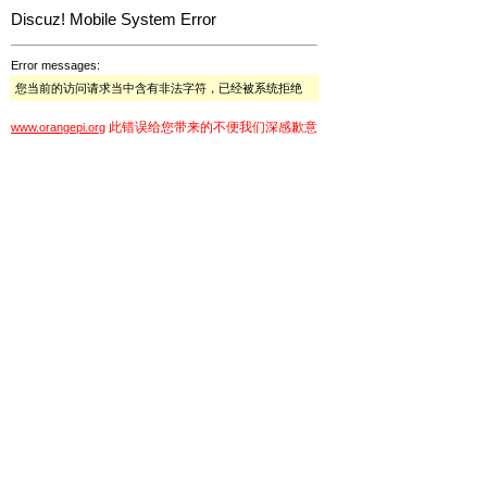
Discuz! Mobile System Error
Error messages:
您当前的访问请求当中含有非法字符，已经被系统拒绝
此错误给您带来的不便我们深感歉意
www.orangepi.org