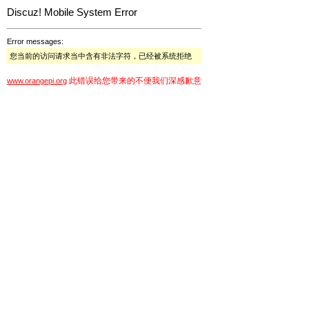
Discuz! Mobile System Error
Error messages:
您当前的访问请求当中含有非法字符，已经被系统拒绝
此错误给您带来的不便我们深感歉意
www.orangepi.org